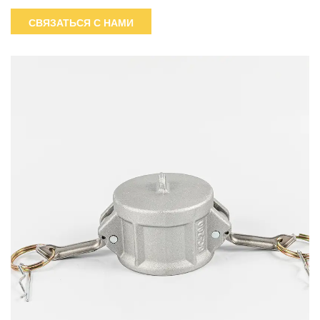
является долговечным и высококачественным
СВЯЗАТЬСЯ С НАМИ
инструментом.Из-за предполагаемого использования он
должен быть высокого качества.В зависимости от ваших
требований наш каталог муфт Camlock может помочь вам
найти лучший вариант.