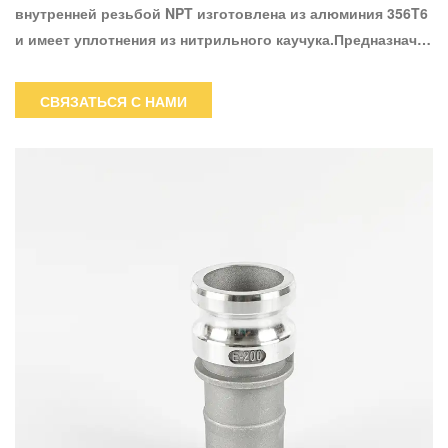
внутренней резьбой NPT изготовлена из алюминия 356T6
и имеет уплотнения из нитрильного каучука.Предназначен
для использования с жидкостями.Соединители типа D
обычно используются с адаптерами типа A того же
СВЯЗАТЬСЯ С НАМИ
размера;однако совместимы адаптеры типа E и F, а также
адаптер DP.