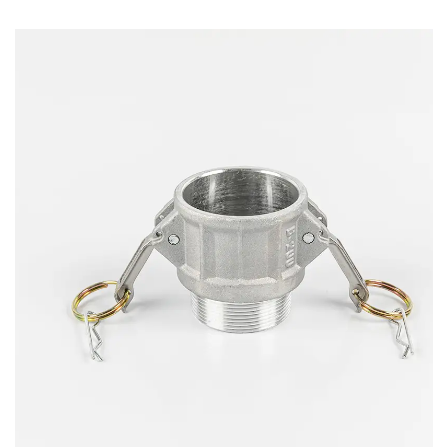
обычным усилием руки.Разъединение так же просто и
быстро, как и соединение.Просто поднимите кулачковые
рычаги и снимите адаптер.