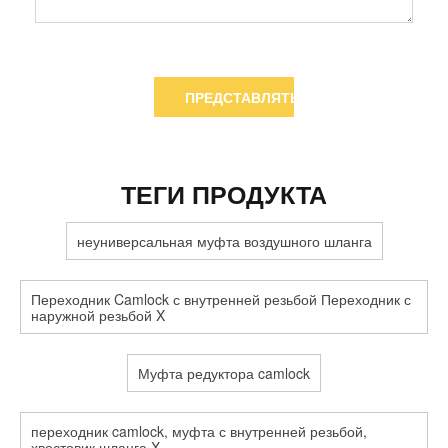
ПРЕДСТАВЛЯТЬ НА РАССМОТРЕНИЕ
ТЕГИ ПРОДУКТА
неуниверсальная муфта воздушного шланга
Переходник Camlock с внутренней резьбой Переходник с
наружной резьбой X
Муфта редуктора camlock
переходник camlock, муфта с внутренней резьбой,
хвостовик шланга X