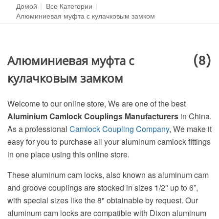
Домой
|
Все Категории
|
Алюминиевая муфта с кулачковым замком
Алюминиевая муфта с
(8)
кулачковым замком
Welcome to our online store, We are one of the best
Aluminium Camlock Couplings Manufacturers
in China.
As a professional
Camlock Coupling Company
, We make it
easy for you to purchase all your aluminum camlock fittings
in one place using this online store.
These aluminum cam locks, also known as aluminum cam
and groove couplings are stocked in sizes 1/2" up to 6”,
with special sizes like the 8" obtainable by request. Our
aluminum cam locks are compatible with Dixon aluminum