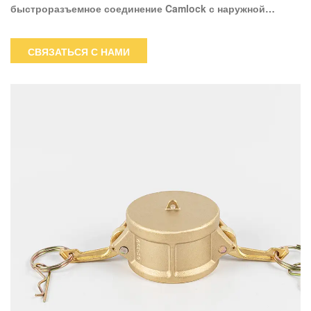
быстроразъемное соединение Camlock с наружной
резьбой 3 дюйма с одной стороны и внутреннюю резьбу
NPT 3 дюйма с другой.Со стороны Camlock с наружной
СВЯЗАТЬСЯ С НАМИ
резьбой этого соединителя можно установить только 3-
дюймовую внутреннюю резьбу Camlock. Труба с
наружной резьбой NPT (National Pipe Tapered) будет
соединена со стороной с внутренней резьбой.