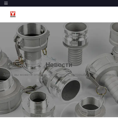
Новости
Здесь вы можете описать кусок текста, который хотите выразить